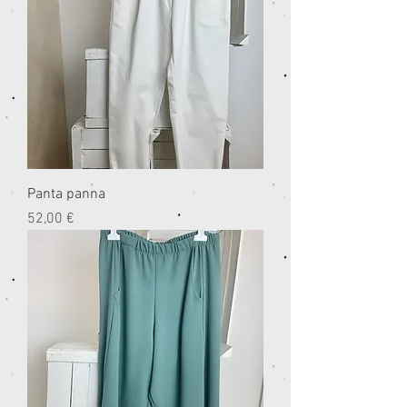
Panta panna
Prezzo
52,00 €