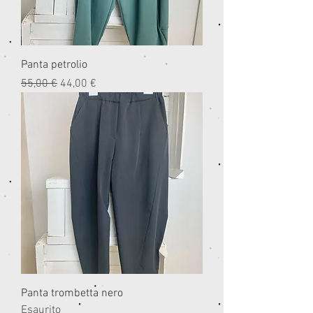
Panta petrolio
Prezzo regolare
Prezzo scontato
55,00 €
44,00 €
Panta trombetta nero
Esaurito