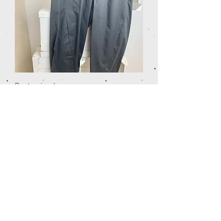
Panta piombo
Prezzo
55,00 €