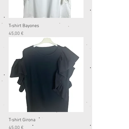
T-shirt Bayones
Prezzo
45,00 €
T-shirt Girona
Prezzo
45,00 €