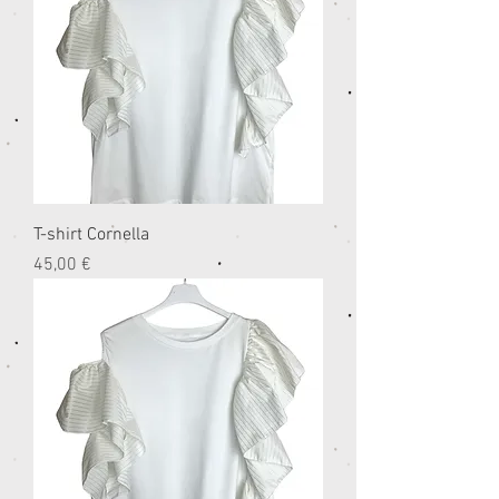
T-shirt Cornella
Prezzo
45,00 €