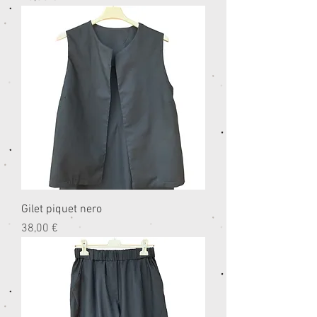
Gilet piquet nero
Prezzo
38,00 €