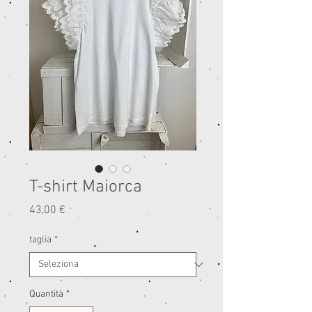
T-shirt Maiorca
Prezzo
43,00 €
taglia
*
Quantità
*