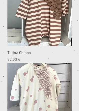
Tutina Chinon
Prezzo
32,00 €