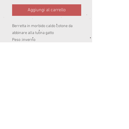
Aggiungi al carrello
Berretta in morbido caldo cotone da
abbinare alla tutina gatto
Peso :inverno