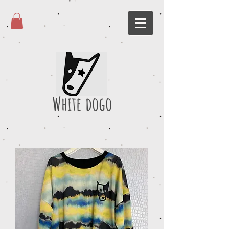
White dogo