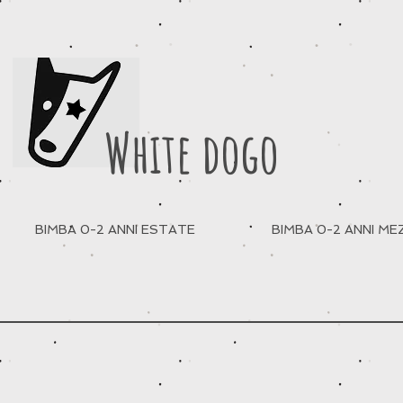
White dogo
BIMBA 0-2 ANNI ESTATE
BIMBA 0-2 ANNI M