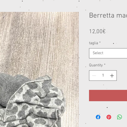
Berretta ma
Price
12,00€
taglia
*
Select
Quantity
*