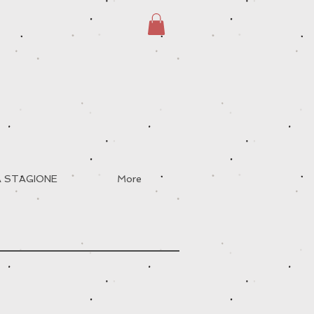
A STAGIONE
More