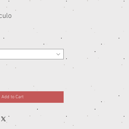
culo
Add to Cart