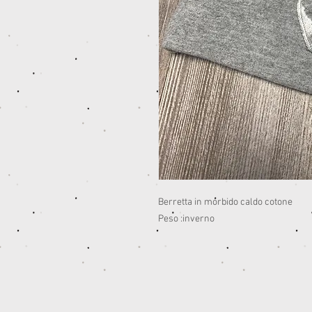
Berretta in morbido caldo cotone
Peso :inverno