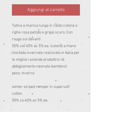
Aggiungi al carrello
Tutina a manica lunga in caldo cotone a
righe rosa pallido e grigio scuro. Con
rouge sul davanti
55% cot 40% ac 5% ea. (cotone a mano
morbida invernale realizzato in Italia per
le migliori aziende produttrici di
abbigliamento neonato-bambino)
peso: inverno
winter striped romper in supersoft
cotton
55% co 40% ac 5% ea
INFORMAZIONI PRODOTTO