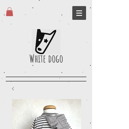
White dogo