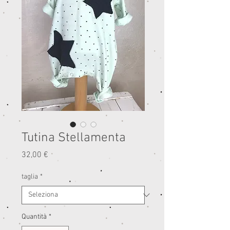
Tutina Stellamenta
Prezzo
32,00 €
taglia
*
Quantità
*