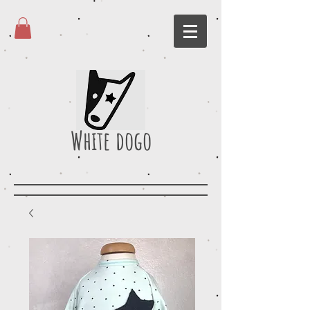
White dogo