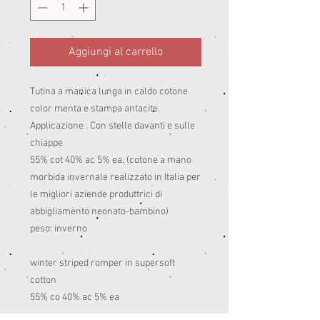
Aggiungi al carrello
Tutina a manica lunga in caldo cotone
color menta e stampa antacite.
Applicazione . Con stelle davanti e sulle
chiappe
55% cot 40% ac 5% ea. (cotone a mano
morbida invernale realizzato in Italia per
le migliori aziende produttrici di
abbigliamento neonato-bambino)
peso: inverno
winter striped romper in supersoft
cotton
55% co 40% ac 5% ea