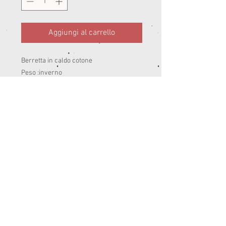
Aggiungi al carrello
Berretta in caldo cotone 

Peso :inverno