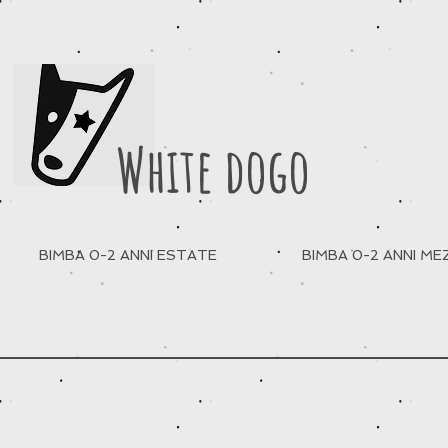
White dogo
BIMBA 0-2 ANNI ESTATE
BIMBA 0-2 ANNI M