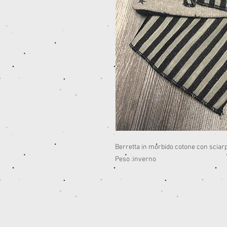
Berretta in morbido cotone con sciar
Peso :inverno