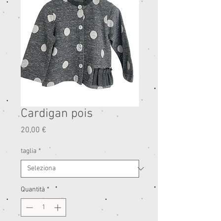
Cardigan pois
Prezzo
20,00 €
taglia
*
Quantità
*