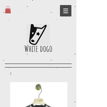
White dogo