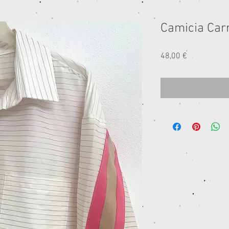
Camicia Car
Prezzo
48,00 €