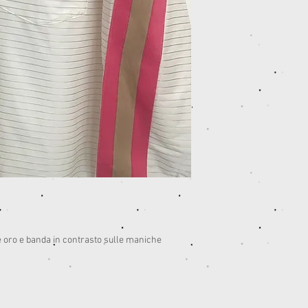
le oro e banda in contrasto sulle maniche