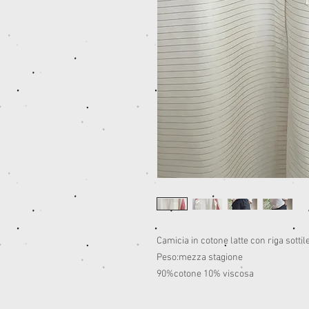
Camicia in cotone latte con riga sotti
Peso:mezza stagione
90%cotone 10% viscosa