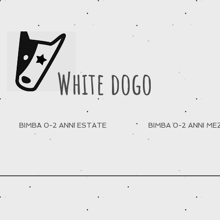
White dogo
BIMBA 0-2 ANNI ESTATE
BIMBA 0-2 ANNI M