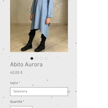
Abito Aurora
Prezzo
40,00 €
taglia
*
Quantità
*