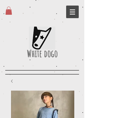
White dogo