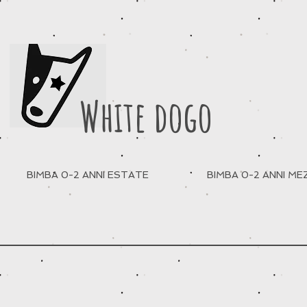
White dogo
BIMBA 0-2 ANNI ESTATE
BIMBA 0-2 ANNI M