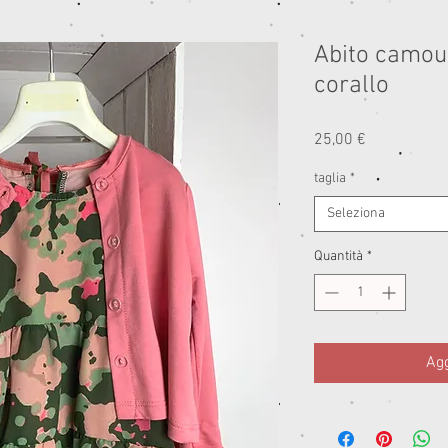
Abito camou
corallo
Prezzo
25,00 €
taglia
*
Seleziona
Quantità
*
Agg