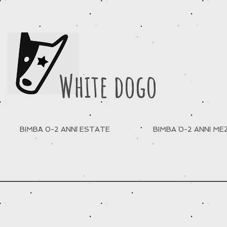
White dogo
BIMBA 0-2 ANNI ESTATE
BIMBA 0-2 ANNI M