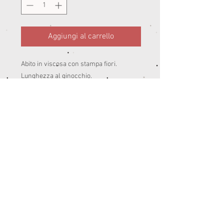
Aggiungi al carrello
Abito in viscosa con stampa fiori. 
Lunghezza al ginocchio.