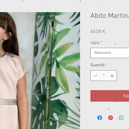
Abito Martin
Prezzo
45,00 €
taglia
*
Seleziona
Quantità
*
Agg