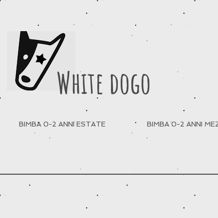
White dogo
BIMBA 0-2 ANNI ESTATE
BIMBA 0-2 ANNI M