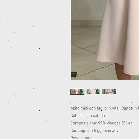
Abito midi con taglio in vita . Bande in
Colore:rosa pallido
Composizione: 95% viscosa 5% ea
Consegna in 8 gg lavorativi
Peso:estate