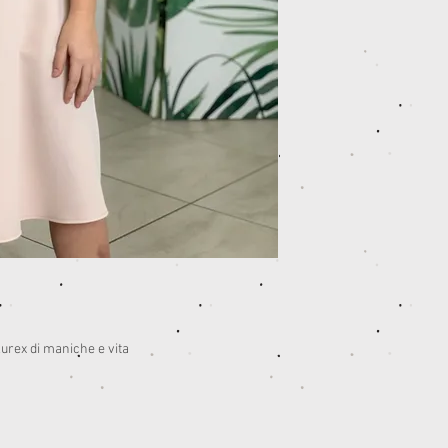
 lurex di maniche e vita