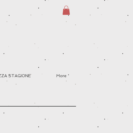
EZZA STAGIONE
More