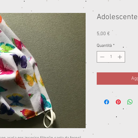
Adolescente 
Prezzo
5,00 €
Quantità
*
Agg