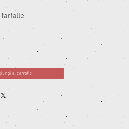
farfalle
iungi al carrello