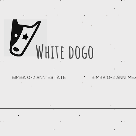
White dogo
BIMBA 0-2 ANNI ESTATE
BIMBA 0-2 ANNI M