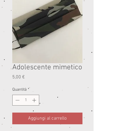
Adolescente mimetico
Prezzo
5,00 €
Quantità
*
Aggiungi al carrello