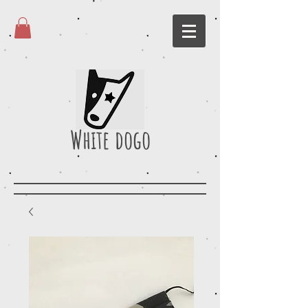
White dogo