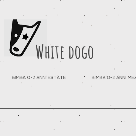
White dogo
BIMBA 0-2 ANNI ESTATE
BIMBA 0-2 ANNI M