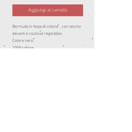
Aggiungi al carrello
Bermuda in felpa di cotone  , con tasche 
davanti e coulisse regolabile. 

Colore nero

100%cotone