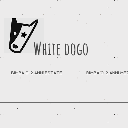
White dogo
BIMBA 0-2 ANNI ESTATE
BIMBA 0-2 ANNI M