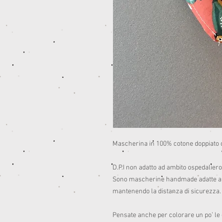
Mascherina in 100% cotone doppiato con
D.P.I non adatto ad ambito ospedaliero 
Sono mascherine handmade adatte a per
mantenendo la distanza di sicurezza. 
Pensate anche per colorare un po’ le