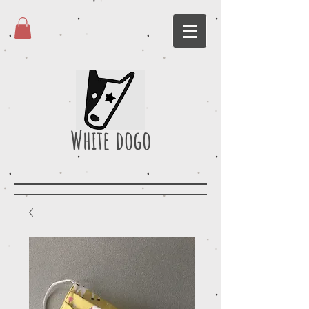
White dogo