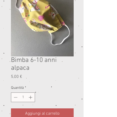
Bimba 6-10 anni
alpaca
Prezzo
5,00 €
Quantità
*
Aggiungi al carrello