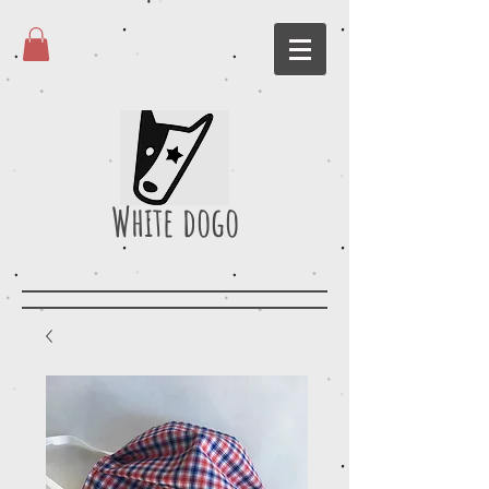
White dogo