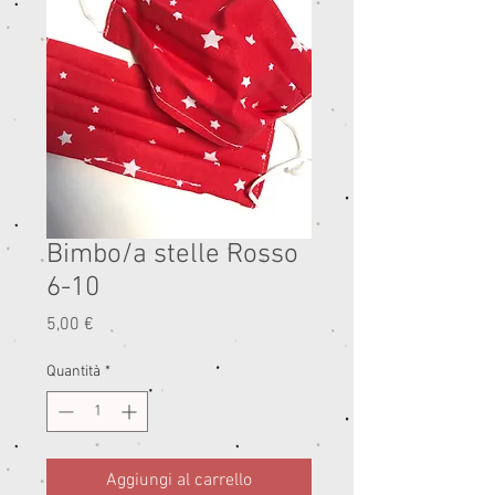
Bimbo/a stelle Rosso
6-10
Prezzo
5,00 €
Quantità
*
Aggiungi al carrello