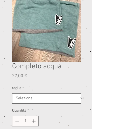
Completo acqua
Prezzo
27,00 €
taglia
*
Quantità
*