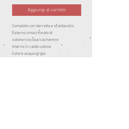
Aggiungi al carrello
Completo con berretta e scaldacollo.
Esterno smacchinato di
cotone/viscosa/cachemire
Interno in caldo cotone
Colore acqua/grigio
Peso: inverno