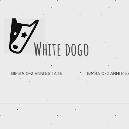
White dogo
BIMBA 0-2 ANNI ESTATE
BIMBA 0-2 ANNI M