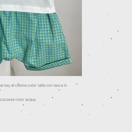
ersey di cotone color latte con tasca in
scozzese color acqua