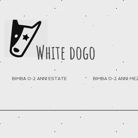
White dogo
BIMBA 0-2 ANNI ESTATE
BIMBA 0-2 ANNI M