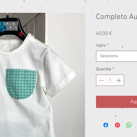
Completo A
Prezzo
40,00 €
taglia
*
Seleziona
Quantità
*
Agg