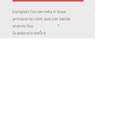
Completo Con berretta in felpa
primaverile color avio con banda
arancio fluo
Scaldacollo biolore