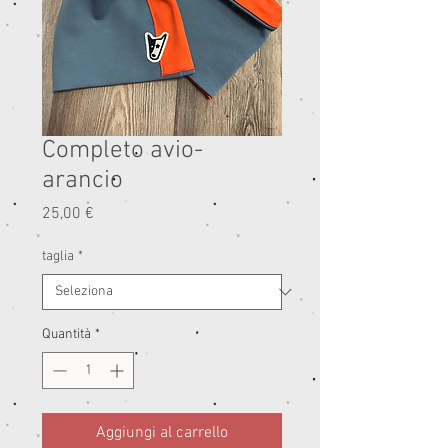
Completo avio-
arancio
Prezzo
25,00 €
taglia
*
Quantità
*
Aggiungi al carrello