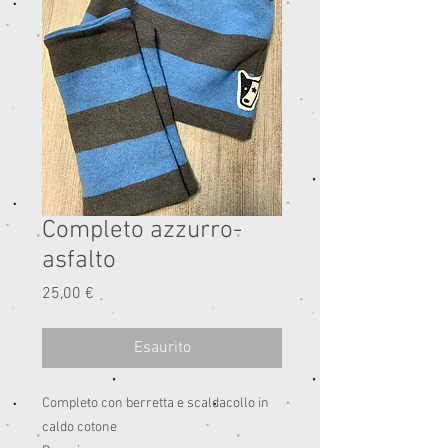
Completo azzurro-
asfalto
Prezzo
25,00 €
Esaurito
Completo con berretta e scaldacollo in
caldo cotone