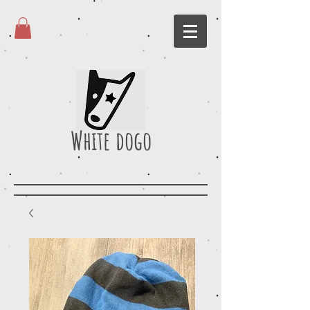
White dogo