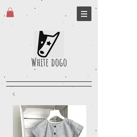
White dogo