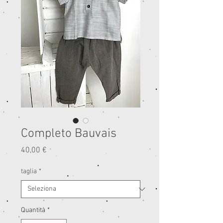
Completo Bauvais
Prezzo
40,00 €
taglia
*
Quantità
*