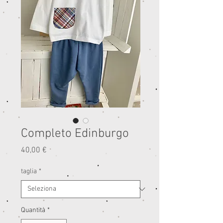
Completo Edinburgo
Prezzo
40,00 €
taglia
*
Quantità
*