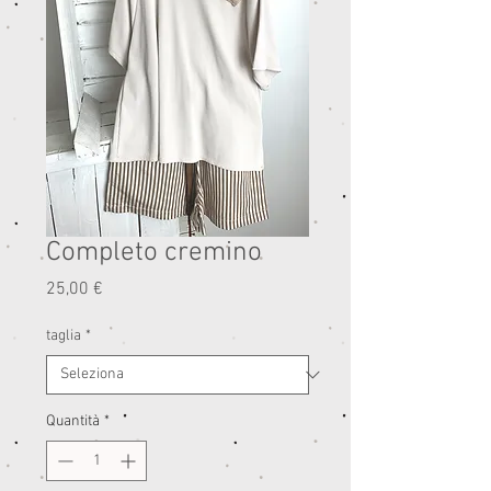
Completo cremino
Prezzo
25,00 €
taglia
*
Quantità
*