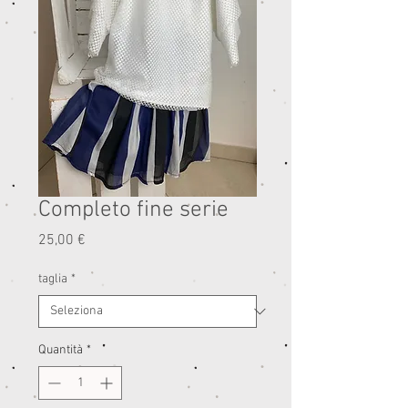
Completo fine serie
Prezzo
25,00 €
taglia
*
Quantità
*