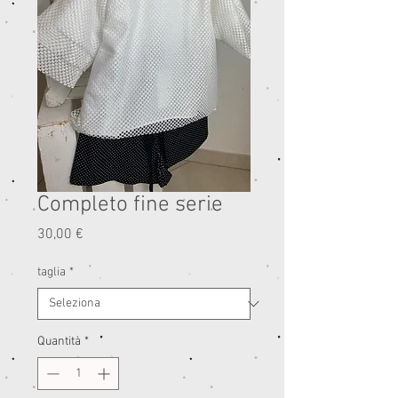
Completo fine serie
Prezzo
30,00 €
taglia
*
Quantità
*