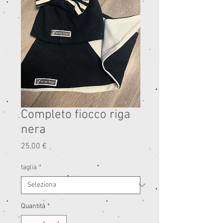
Completo fiocco riga
nera
Prezzo
25,00 €
taglia
*
Quantità
*