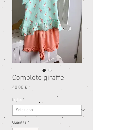
Completo giraffe
Prezzo
40,00 €
taglia
*
Quantità
*