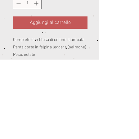
Aggiungi al carrello
Completo con blusa di cotone stampata
Panta corto in felpina leggera (salmone)
Peso: estate
100% Cotone