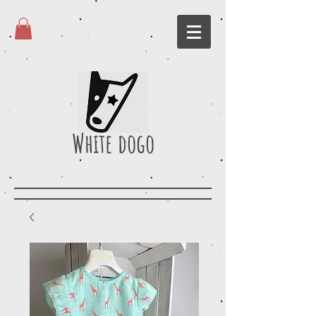
White dogo