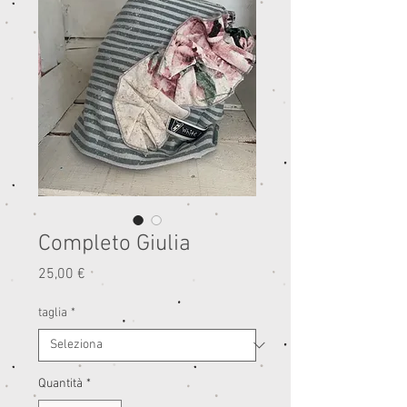
Completo Giulia
Prezzo
25,00 €
taglia
*
Quantità
*