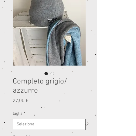
Completo grigio/
azzurro
Prezzo
27,00 €
taglia
*