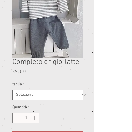
Completo grigio-latte
Prezzo
39,00 €
taglia
*
Quantità
*