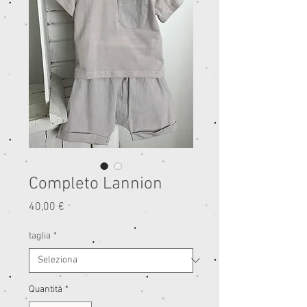
Completo Lannion
Prezzo
40,00 €
taglia
*
Quantità
*