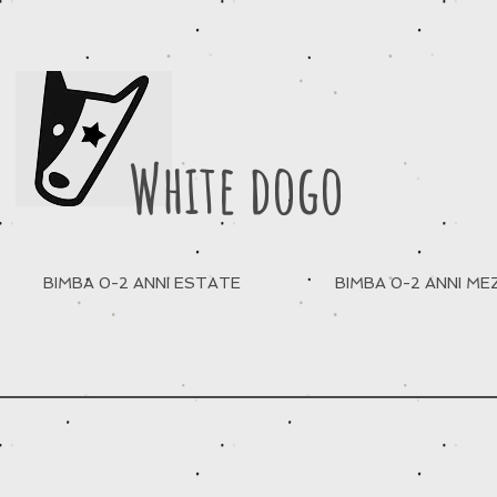
White dogo
BIMBA 0-2 ANNI ESTATE
BIMBA 0-2 ANNI M