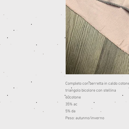
Completo con berretta in caldo cotone
triangolo bicolore con stellina
60cotone
35% ac
5% da
Peso: autunno/inverno