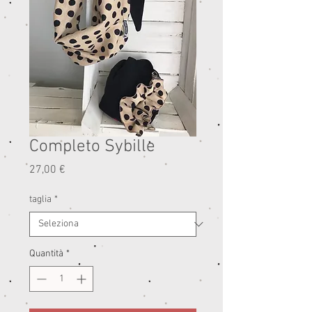
Completo Sybille
Prezzo
27,00 €
taglia
*
Quantità
*