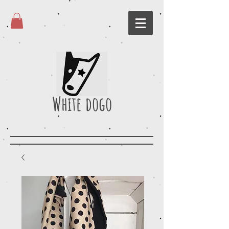
White dogo