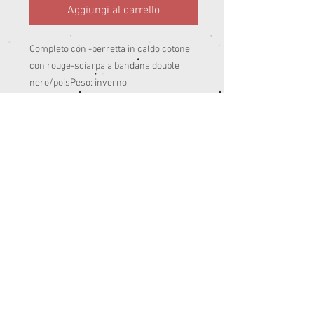
Aggiungi al carrello
Completo con -berretta in caldo cotone 
con rouge-sciarpa a bandana double 
nero/poisPeso: inverno