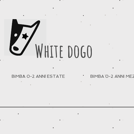
White dogo
BIMBA 0-2 ANNI ESTATE
BIMBA 0-2 ANNI M