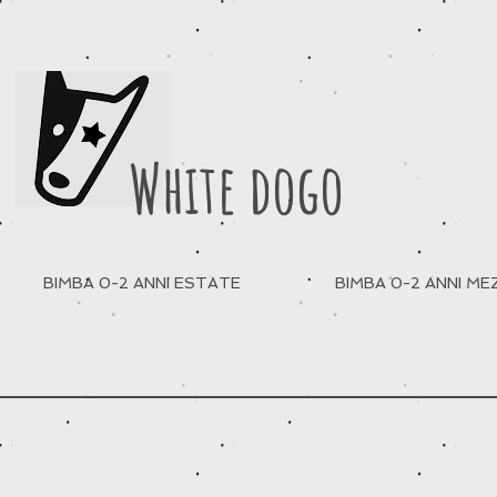
White dogo
BIMBA 0-2 ANNI ESTATE
BIMBA 0-2 ANNI M