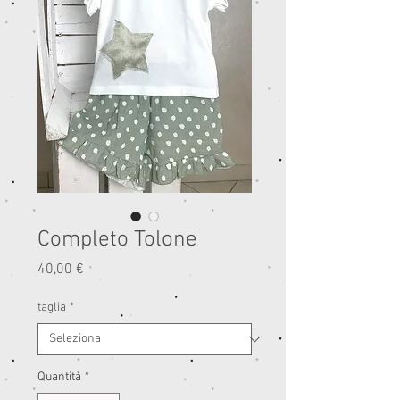
Completo Tolone
Prezzo
40,00 €
taglia
*
Quantità
*