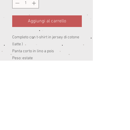
Aggiungi al carrello
Completo con t-shirt in jersey di cotone
(latte )
Panta corto in lino a pois
Peso: estate
100% Cotone