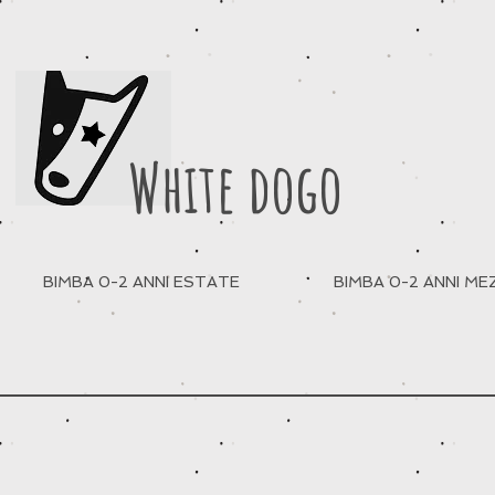
White dogo
BIMBA 0-2 ANNI ESTATE
BIMBA 0-2 ANNI M