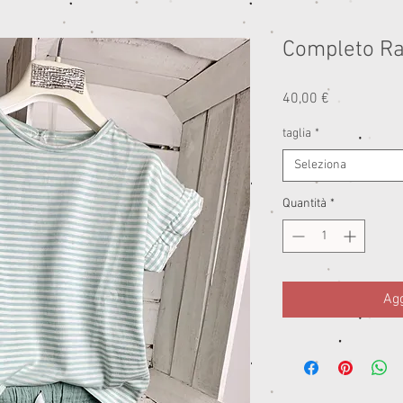
Completo Ra
Prezzo
40,00 €
taglia
*
Seleziona
Quantità
*
Agg