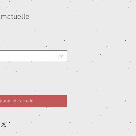
matuelle
iungi al carrello