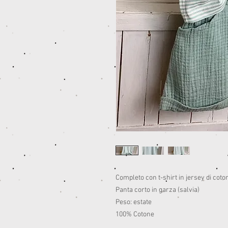
Completo con t-shirt in jersey di coton
Panta corto in garza (salvia)
Peso: estate
100% Cotone