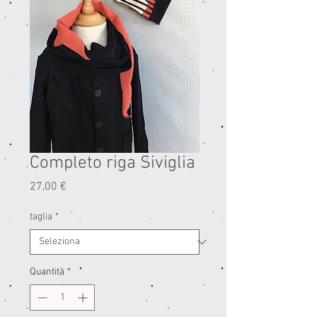
Completo riga Siviglia
Prezzo
27,00 €
taglia
*
Quantità
*